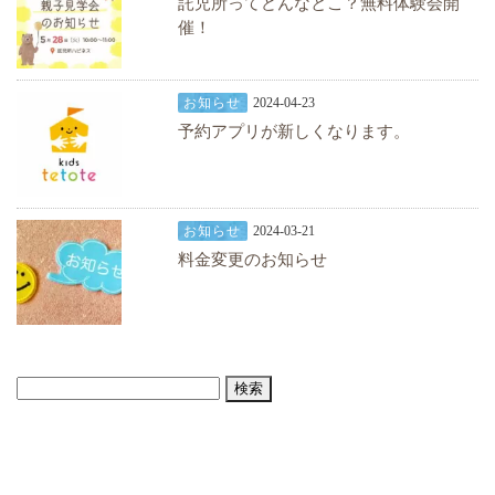
託児所ってどんなとこ？無料体験会開
催！
お知らせ
2024-04-23
予約アプリが新しくなります。
お知らせ
2024-03-21
料金変更のお知らせ
検
索: