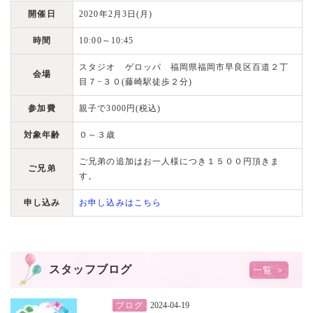
開催日
2020年2月3日(月)
時間
10:00～10:45
スタジオ ゲロッパ 福岡県福岡市早良区百道２丁
会場
目７−３０(藤崎駅徒歩２分)
参加費
親子で3000円(税込)
対象年齢
０～３歳
ご兄弟の追加はお一人様につき１５００円頂きま
ご兄弟
す。
申し込み
お申し込みはこちら
スタッフブログ
一覧 ＞
ブログ
2024-04-19