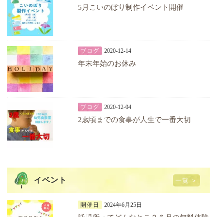
5月こいのぼり制作イベント開催
ブログ
2020-12-14
年末年始のお休み
ブログ
2020-12-04
2歳頃までの食事が人生で一番大切
イベント
一覧 ＞
開催日
2024年6月25日