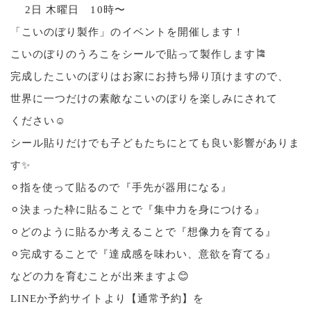
2日 木曜日 10時〜
「こいのぼり製作」のイベントを開催します！
こいのぼりのうろこをシールで貼って製作します🎏
完成したこいのぼりはお家にお持ち帰り頂けますので、
世界に一つだけの素敵なこいのぼりを楽しみにされて
ください☺️
シール貼りだけでも子どもたちにとても良い影響がありま
す✨
⚪︎指を使って貼るので『手先が器用になる』
⚪︎決まった枠に貼ることで『集中力を身につける』
⚪︎どのように貼るか考えることで『想像力を育てる』
⚪︎完成することで『達成感を味わい、意欲を育てる』
などの力を育むことが出来ますよ😊
LINEか予約サイトより【通常予約】を