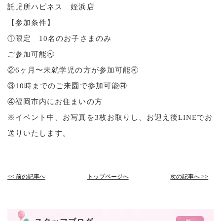
託児所ハピネス 姪浜店
【参加条件】
①限定 10名のお子さまのみ
ご参加可能🉑
②6ヶ月〜未就学児の方が参加可能🉑
③10時までのご来園で参加可能🉑
④福岡市内にお住まいの方
※イベント中、お写真を3枚お取りし、お迎え後LINEでお
送りいたします。
<< 前の記事へ
トップページへ
次の記事へ >>