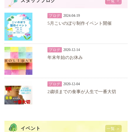
スタッフブログ
一覧 ＞
ブログ
2024-04-19
5月こいのぼり制作イベント開催
ブログ
2020-12-14
年末年始のお休み
ブログ
2020-12-04
2歳頃までの食事が人生で一番大切
イベント
一覧 ＞