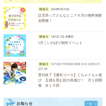
開催日
2024年6月25日
託児所ってどんなとこ？６月の無料体験
会開催！
開催日
5月1日 2日 水曜日
5月こいのぼり制作イベント
開催日
5/17 6/21 7/19 9/20 10/18 11/15 12/20 1/17
2/21 3/6
受付終了【通年コース】ぐちゃぐちゃ遊
び 五感を育む絵の具遊び！ 月１回開
催 全１０回
お知らせ
一覧 ＞