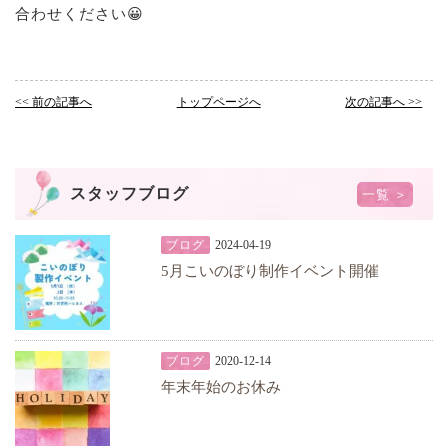
合わせください😀
<< 前の記事へ
トップページへ
次の記事へ >>
スタッフブログ
一覧 ＞
ブログ
2024-04-19
5月こいのぼり制作イベント開催
ブログ
2020-12-14
年末年始のお休み