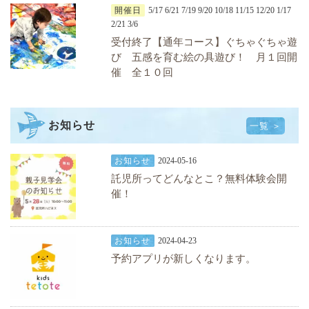
開催日
5/17 6/21 7/19 9/20 10/18 11/15 12/20 1/17
2/21 3/6
受付終了【通年コース】ぐちゃぐちゃ遊
び 五感を育む絵の具遊び！ 月１回開
催 全１０回
お知らせ
一覧 ＞
お知らせ
2024-05-16
託児所ってどんなとこ？無料体験会開
催！
お知らせ
2024-04-23
予約アプリが新しくなります。