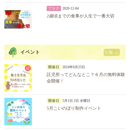
ブログ
2020-12-04
2歳頃までの食事が人生で一番大切
イベント
一覧 ＞
開催日
2024年6月25日
託児所ってどんなとこ？６月の無料体験
会開催！
開催日
5月1日 2日 水曜日
5月こいのぼり制作イベント