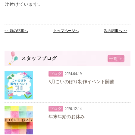
け付けています。
<< 前の記事へ
トップページへ
次の記事へ >>
スタッフブログ
一覧 ＞
ブログ
2024-04-19
5月こいのぼり制作イベント開催
ブログ
2020-12-14
年末年始のお休み