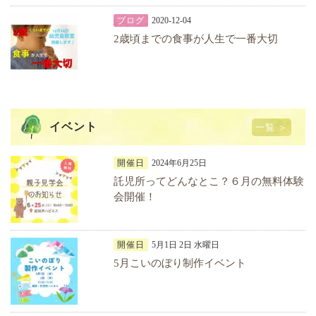
ブログ
2020-12-04
2歳頃までの食事が人生で一番大切
イベント
一覧 ＞
開催日
2024年6月25日
託児所ってどんなとこ？６月の無料体験
会開催！
開催日
5月1日 2日 水曜日
5月こいのぼり制作イベント