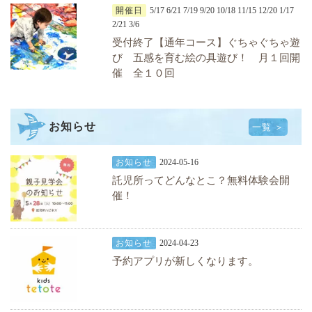
開催日
5/17 6/21 7/19 9/20 10/18 11/15 12/20 1/17
2/21 3/6
受付終了【通年コース】ぐちゃぐちゃ遊
び 五感を育む絵の具遊び！ 月１回開
催 全１０回
お知らせ
一覧 ＞
お知らせ
2024-05-16
託児所ってどんなとこ？無料体験会開
催！
お知らせ
2024-04-23
予約アプリが新しくなります。